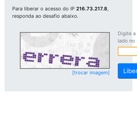
Para liberar o acesso
do IP
216.73.217.8
,
responda ao desafio abaixo.
Digite 
lado no
[trocar imagem]